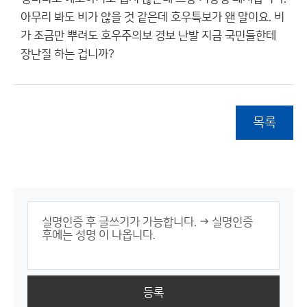
아무리 봐도 비가 않을 것 같은데 호우특보가 왠 말이요. 비
가 조금만 뿌려도 호우주의보 경보 난발 지금 국민들한테
장난질 하는 겁니까?
목록
등록