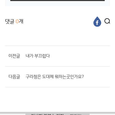
댓글
0
개
이전글
내가 부끄럽다
다음글
구라청은 도대체 뭐하는곳인가요?