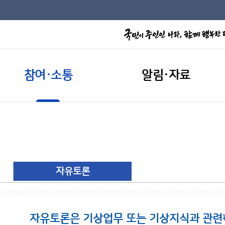
참여·소통
알림·자료
자유토론
자유토론은 기상업무 또는 기상지식과 관련