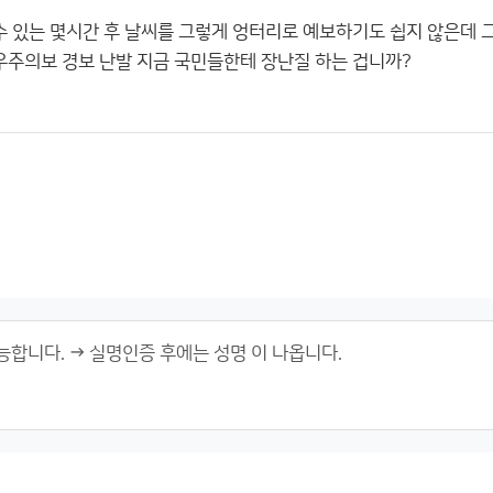
 수 있는 몇시간 후 날씨를 그렇게 엉터리로 예보하기도 쉽지 않은데 
호우주의보 경보 난발 지금 국민들한테 장난질 하는 겁니까?