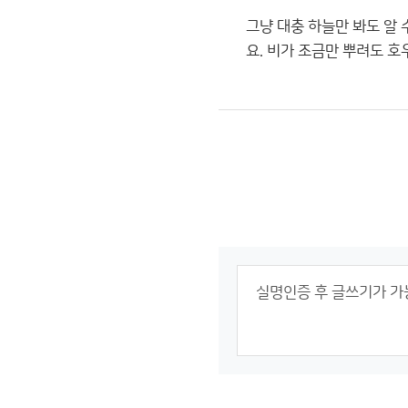
그냥 대충 하늘만 봐도 알
요. 비가 조금만 뿌려도 