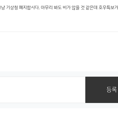
그냥 기상청 폐지합시다. 아무리 봐도 비가 않을 것 같은데 호우특보가
등록