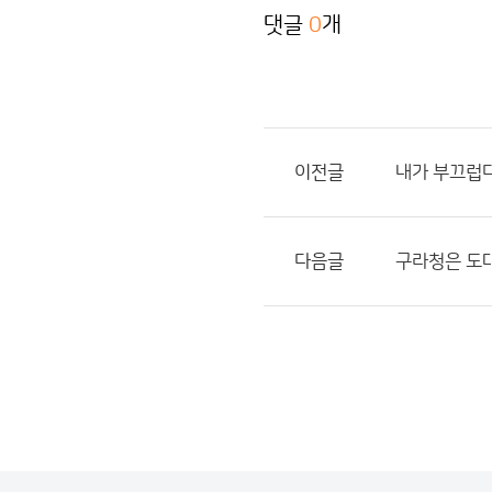
댓글
0
개
이전글
내가 부끄럽
다음글
구라청은 도