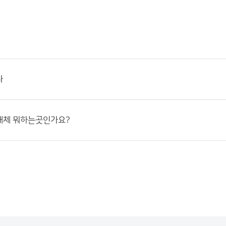
다
대체 뭐하는곳인가요?