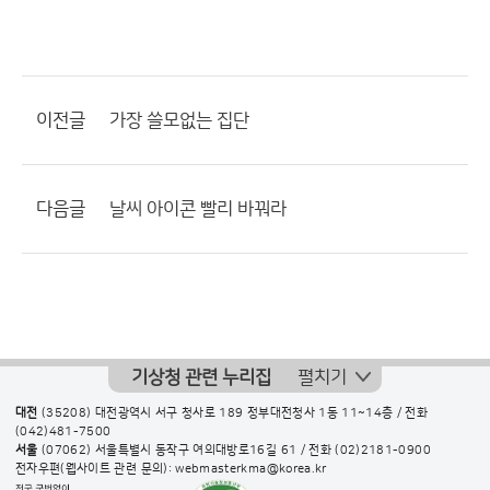
이전글
가장 쓸모없는 집단
다음글
날씨 아이콘 빨리 바꿔라
기상청 관련 누리집
펼치기
대전
(35208) 대전광역시 서구 청사로 189 정부대전청사 1동 11~14층 / 전화
(042)481-7500
서울
(07062) 서울특별시 동작구 여의대방로16길 61 / 전화
(02)2181-0900
전자우편(웹사이트 관련 문의): webmasterkma@korea.kr