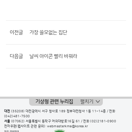
이전글
가장 쓸모없는 집단
다음글
날씨 아이콘 빨리 바꿔라
기상청 관련 누리집
펼치기
대전
(35208) 대전광역시 서구 청사로 189 정부대전청사 1동 11~14층 / 전화
(042)481-7500
서울
(07062) 서울특별시 동작구 여의대방로16길 61 / 전화
(02)2181-0900
전자우편(웹사이트 관련 문의): webmasterkma@korea.kr