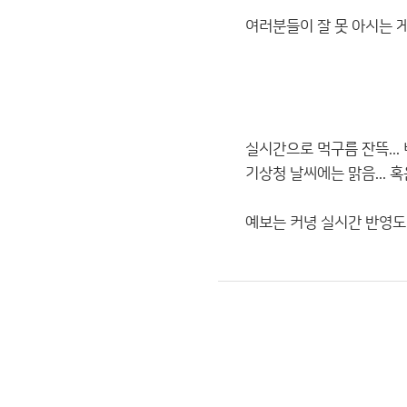
여러분들이 잘 못 아시는 게 
실시간으로 먹구름 잔뜩... 
기상청 날씨에는 맑음... 혹은
예보는 커녕 실시간 반영도