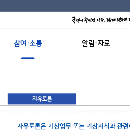
참여·소통
알림·자료
자유토론
자유토론은 기상업무 또는 기상지식과 관련