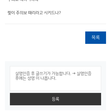
찢이 주의보 때리라고 시키드나?
목록
등록