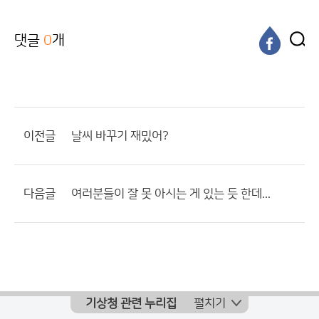
댓글
0
개
이전글
날씨 바꾸기 재밌어?
다음글
여러분들이 잘 못 아시는 게 있는 듯 한데...
기상청 관련 누리집
펼치기