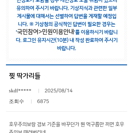
인정보가 포함될 경우 개인정보 노출 위험이 있으니
유의하여 주시기 바랍니다.
기상지식과 관련한 일부
게시물에 대해서는 선별하여 답변을 게재할 예정입
니다.
※ 기상청의 공식적인 답변이 필요한 경우는
국민참여>민원이용안내
'
'를 이용하시기 바랍니
다.
로그인 유지시간(10분) 내 작성 완료하여 주시기
바랍니다.
찢 딱가리들
skdf*****
2025/08/14
조회수
6875
호우주의보랑 경보 기준을 바꾸던가 뭔 먹구름만 끼면 호우
주의보 때려버리네