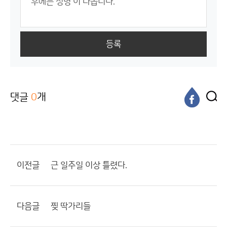
등록
댓글
0
개
이전글
근 일주일 이상 틀렸다.
다음글
찢 딱가리들