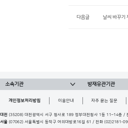
다음글
날씨 바꾸기 
소속기관
방재유관기관
개인정보처리방침
이용안내
자주 묻는 질문
대전
(35208) 대전광역시 서구 청사로 189 정부대전청사 1동 11~14층 /
서울
(07062) 서울특별시 동작구 여의대방로16길 61 / 전화
(02)2181-0