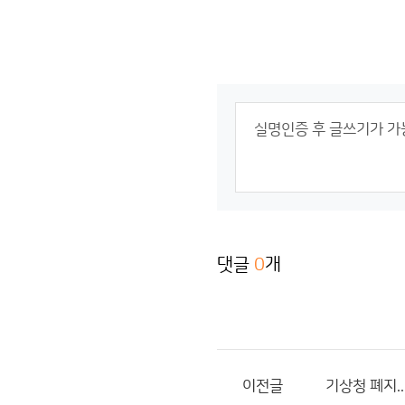
댓글
0
개
이전글
기상청 폐지..