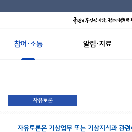
참여·소통
알림·자료
자유토론
자유토론은 기상업무 또는 기상지식과 관련