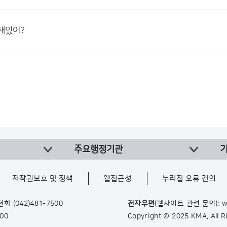
재밌어?
주요행정기관
저작권보호 및 정책
웹접근성
누리집 오류 건의
 전화
(042)481-7500
전자우편
(웹사이트 관련 문의): w
900
Copyright © 2025 KMA. All 