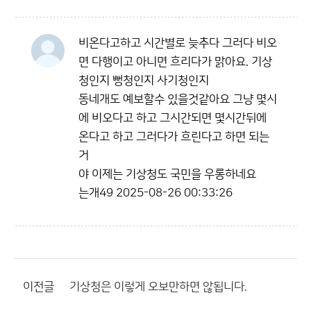
비온다고하고 시간별로 늦추다 그러다 비오
면 다행이고 아니면 흐리다가 맑아요. 기상
청인지 뻥청인지 사기청인지
동네개도 예보할수 있을것같아요 그냥 몇시
에 비오다고 하고 그시간되면 몇시간뒤에
온다고 하고 그러다가 흐린다고 하면 되는
거
야 이제는 기상청도 국민을 우롱하네요
는개49
2025-08-26 00:33:26
이전글
기상청은 이렇게 오보만하면 않됩니다.