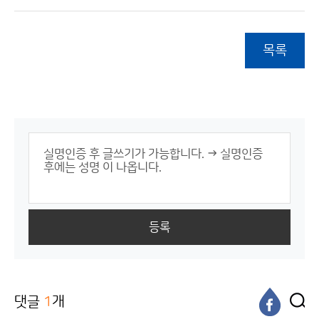
목록
등록
댓글
1
개