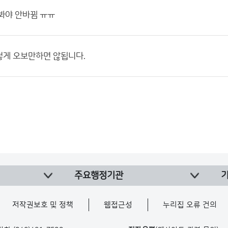
봐야 안바뀜 ㅠㅠ
렇게 오보만하면 않됩니다.
주요행정기관
저작권보호 및 정책
웹접근성
누리집 오류 건의