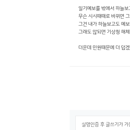
일기예보를 밖에서 하늘보고
무슨 시시때때로 바뀌면 그
그건 내가 하늘보고도 예보
그래도 않되면 기상청 해
더운데 민원때문에 더 덥겠