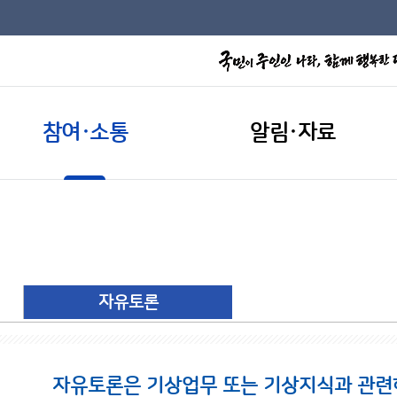
참여·소통
알림·자료
자유토론
자유토론은 기상업무 또는 기상지식과 관련