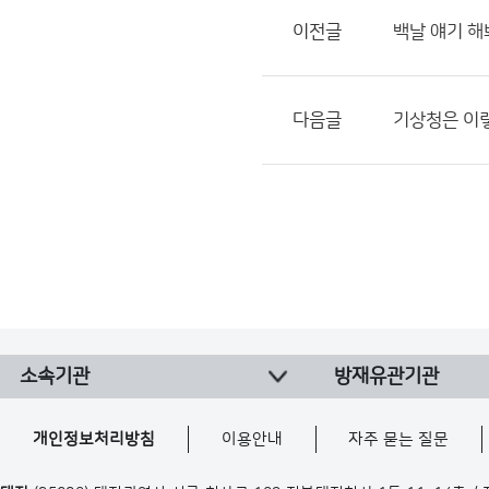
이전글
백날 얘기 해
다음글
기상청은 이
소속기관
방재유관기관
개인정보처리방침
이용안내
자주 묻는 질문