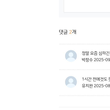
댓글
2
개
정말 요즘 심하긴
박창수
2025-09
1시간 전에것도 
유치완
2025-08