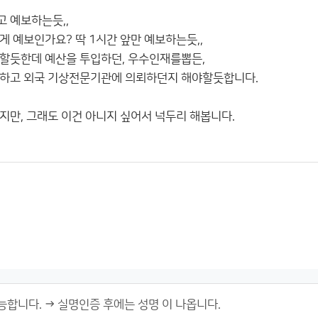
 예보하는듯,,
게 예보인가요? 딱 1시간 앞만 예보하는듯,,
할듯한데 예산을 투입하던, 우수인재를뽑든,
체하고 외국 기상전문기관에 의뢰하던지 해야할듯합니다.
지만, 그래도 이건 아니지 싶어서 넉두리 해봅니다.