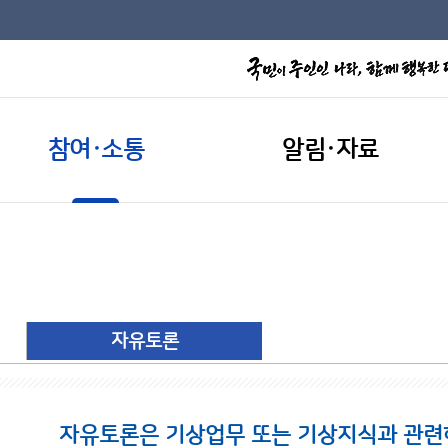
참여·소통
알림·자료
자유토론
자유토론은 기상업무 또는 기상지식과 관련