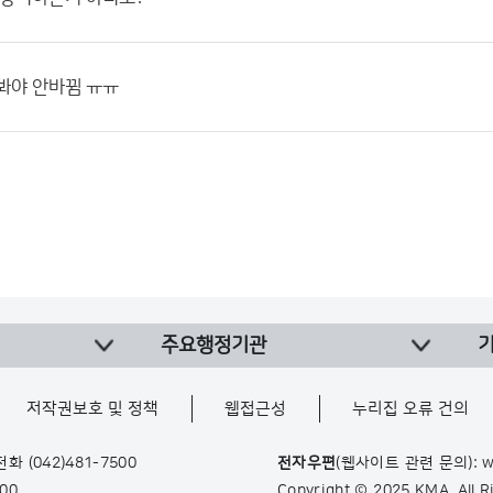
봐야 안바뀜 ㅠㅠ
주요행정기관
저작권보호 및 정책
웹접근성
누리집 오류 건의
 전화
(042)481-7500
전자우편
(웹사이트 관련 문의): w
900
Copyright © 2025 KMA. All 