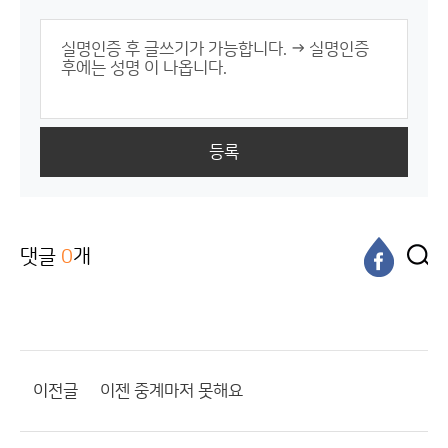
등록
댓글
0
개
이전글
이젠 중계마저 못해요