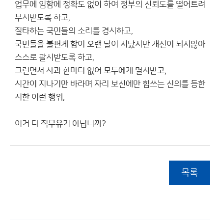
업무에 임함에 정확도 없이 하여 정부의 신뢰도를 떨어트려
무시받도록 하고,
질타하는 국민들의 소리를 경시하고,
국민들을 불편케 함이 오랜 날이 지났지만 개선이 되지않아
스스로 괄시받도록 하고,
그런면서 사과 한마디 없어 모두에게 멸시받고,
시간이 지나기만 바라며 자리 보신에만 힘쓰는 신의를 등한
시한 이런 행위,
이거 다 직무유기 아닙니까?
목록