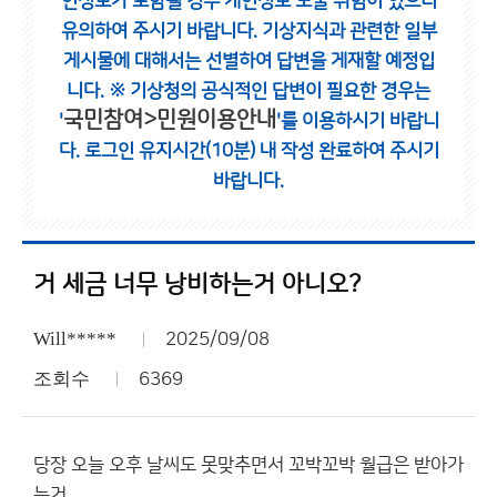
인정보가 포함될 경우 개인정보 노출 위험이 있으니
유의하여 주시기 바랍니다.
기상지식과 관련한 일부
게시물에 대해서는 선별하여 답변을 게재할 예정입
니다.
※ 기상청의 공식적인 답변이 필요한 경우는
국민참여>민원이용안내
'
'를 이용하시기 바랍니
다.
로그인 유지시간(10분) 내 작성 완료하여 주시기
바랍니다.
거 세금 너무 낭비하는거 아니오?
Will*****
2025/09/08
조회수
6369
당장 오늘 오후 날씨도 못맞추면서 꼬박꼬박 월급은 받아가
는거,