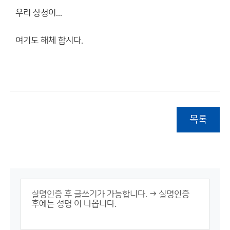
우리 상청이...
여기도 해체 합시다.
목록