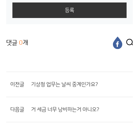
등록
댓글
0
개
이전글
기상청 업무는 날씨 중계인가요?
다음글
거 세금 너무 낭비하는거 아니오?