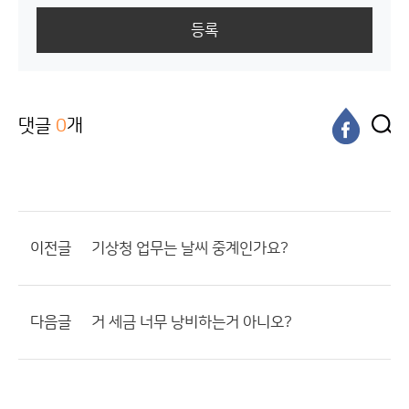
등록
댓글
0
개
이전글
기상청 업무는 날씨 중계인가요?
다음글
거 세금 너무 낭비하는거 아니오?