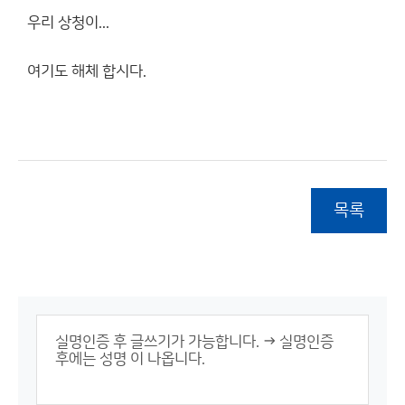
우리 상청이...
여기도 해체 합시다.
목록