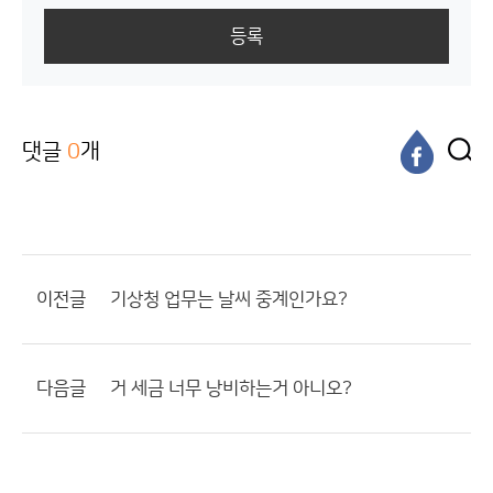
등록
댓글
0
개
이전글
기상청 업무는 날씨 중계인가요?
다음글
거 세금 너무 낭비하는거 아니오?