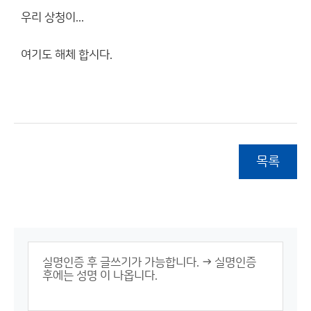
우리 상청이...
여기도 해체 합시다.
목록