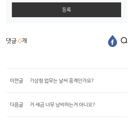
등록
댓글
0
개
이전글
기상청 업무는 날씨 중계인가요?
다음글
거 세금 너무 낭비하는거 아니오?