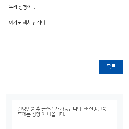
우리 상청이...
여기도 해체 합시다.
목록