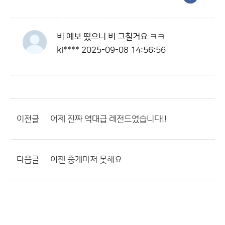
비 예보 떴으니 비 그칠거요 ㅋㅋ
ki****
2025-09-08 14:56:56
이전글
어제 진짜 역대급 레전드였습니다!!
다음글
이젠 중계마저 못해요