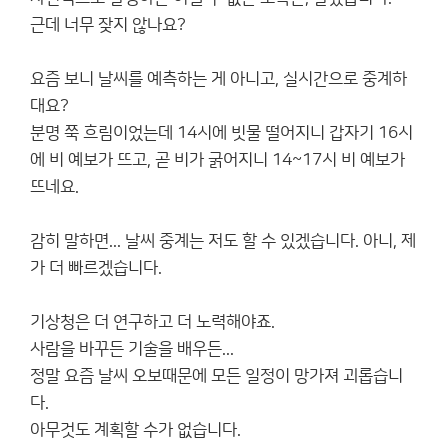
근데 너무 잦지 않나요?
요즘 보니 날씨를 예측하는 게 아니고, 실시간으로 중계하
대요?
분명 쭉 흐림이었는데 14시에 빗물 떨어지니 갑자기 16시
에 비 예보가 뜨고, 곧 비가 굵어지니 14~17시 비 예보가
뜨네요.
감히 말하면... 날씨 중계는 저도 할 수 있겠습니다. 아니, 제
가 더 빠르겠습니다.
기상청은 더 연구하고 더 노력해야죠.
사람을 바꾸든 기술을 배우든...
정말 요즘 날씨 오보때문에 모든 일정이 망가져 괴롭습니
다.
아무것도 계획할 수가 없습니다.