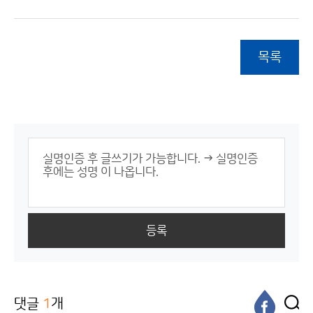
목록
등록
댓글
1
개