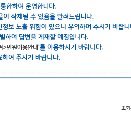
 통합하여 운영합니다.
글이 삭제될 수 있음을 알려드립니다.
인정보 노출 위험이 있으니 유의하여 주시기 바랍니
별하여 답변을 게재할 예정입니다.
'를 이용하시기 바랍니다.
여>민원이용안내
료하여 주시기 바랍니다.
조회