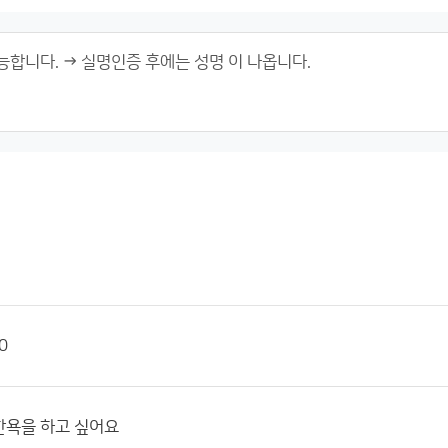
0
한욕을 하고 싶어요