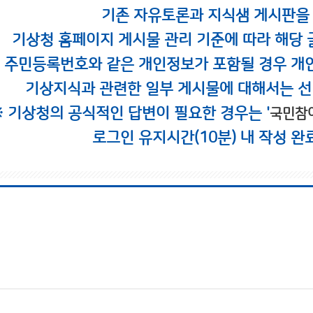
기존 자유토론과 지식샘 게시판을
기상청 홈페이지 게시물 관리 기준에 따라 해당 
시 주민등록번호와 같은 개인정보가 포함될 경우 개
기상지식과 관련한 일부 게시물에 대해서는 선
※ 기상청의 공식적인 답변이 필요한 경우는 '
국민참
로그인 유지시간(10분) 내 작성 완