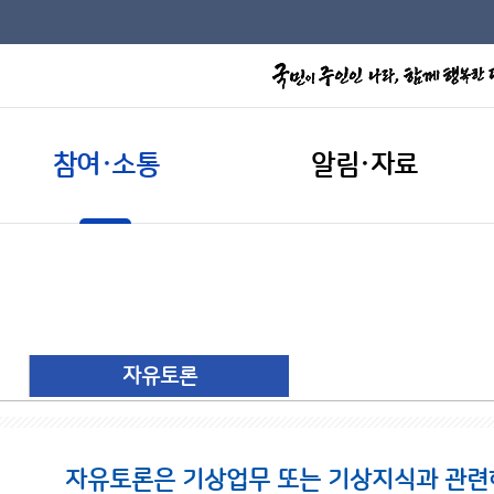
참여·소통
알림·자료
자유토론
자유토론은 기상업무 또는 기상지식과 관련