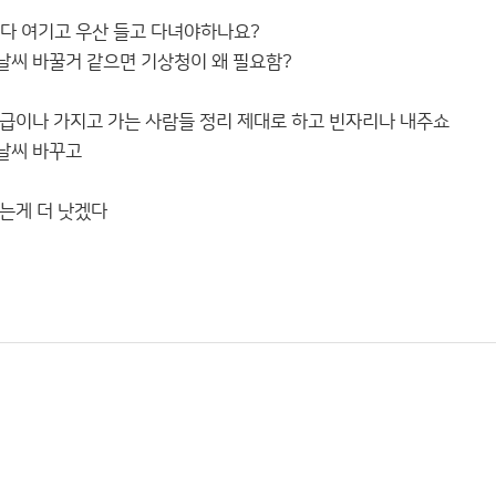
온다 여기고 우산 들고 다녀야하나요?
씨 바꿀거 같으면 기상청이 왜 필요함?
급이나 가지고 가는 사람들 정리 제대로 하고 빈자리나 내주쇼
날씨 바꾸고
는게 더 낫겠다