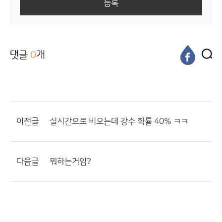
등록
댓글
0
개
이전글
실시간으로 비오는데 강수 확률 40% ㅋㅋ
다음글
뭐하는거임?