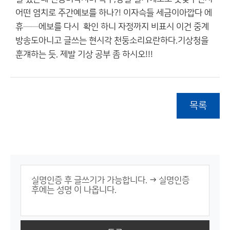
어떤 염치로 주간예보를 하나?! 이자슥들 세금이아깝다 에
휴──에보를 다시 확인 하니 자정까지 비표시 이건 중계
방송도아니고 글쓰는 현시각 천둥소리요란하다.기상청을
훈걔하는 듯. 제발 기상 공부 좀 하시오!!!
목록