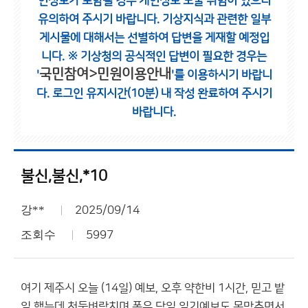
인정보가 포함될 경우 개인정보 노출 위험이 있으니
유의하여 주시기 바랍니다.
기상지식과 관련한 일부
게시물에 대해서는 선별하여 답변을 게재할 예정입
니다.
※ 기상청의 공식적인 답변이 필요한 경우는
국민참여>민원이용안내
'
'를 이용하시기 바랍니
다.
로그인 유지시간(10분) 내 작성 완료하여 주시기
바랍니다.
불신,불신,*10
강**
2025/09/14
조회수
5997
여기 제주시 오늘 (14일) 예보, 오후 약한비 1시간, 믿고 밭
일 했는데 천둥벼락치며 폭우,당일 일기예보도 못맞추면서