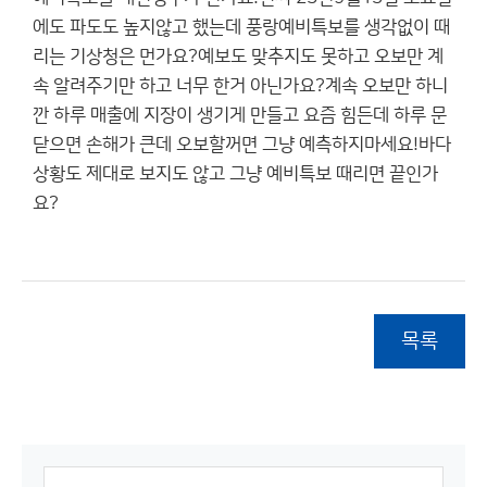
에도 파도도 높지않고 했는데 풍랑예비특보를 생각없이 때
리는 기상청은 먼가요?예보도 맞추지도 못하고 오보만 계
속 알려주기만 하고 너무 한거 아닌가요?계속 오보만 하니
깐 하루 매출에 지장이 생기게 만들고 요즘 힘든데 하루 문
닫으면 손해가 큰데 오보할꺼면 그냥 예측하지마세요!바다
상황도 제대로 보지도 않고 그냥 예비특보 때리면 끝인가
요?
목록