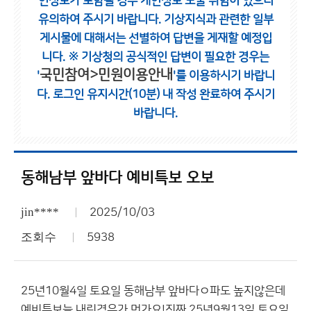
인정보가 포함될 경우 개인정보 노출 위험이 있으니
유의하여 주시기 바랍니다.
기상지식과 관련한 일부
게시물에 대해서는 선별하여 답변을 게재할 예정입
니다.
※ 기상청의 공식적인 답변이 필요한 경우는
국민참여>민원이용안내
'
'를 이용하시기 바랍니
다.
로그인 유지시간(10분) 내 작성 완료하여 주시기
바랍니다.
동해남부 앞바다 예비특보 오보
jin****
2025/10/03
조회수
5938
25년10월4일 토요일 동해남부 앞바다ㅇ파도 높지않은데
예비특보늘 내린경우가 먼가요!진짜 25년9월13일 토요일