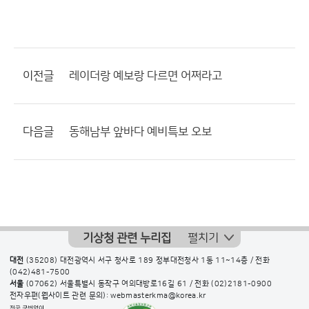
이전글
레이더랑 예보랑 다르면 어쩌라고
다음글
동해남부 앞바다 예비특보 오보
기상청 관련 누리집
펼치기
대전
(35208) 대전광역시 서구 청사로 189 정부대전청사 1동 11~14층 / 전화
(042)481-7500
서울
(07062) 서울특별시 동작구 여의대방로16길 61 / 전화
(02)2181-0900
전자우편(웹사이트 관련 문의): webmasterkma@korea.kr