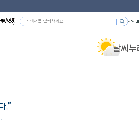
사이
”
다.
.