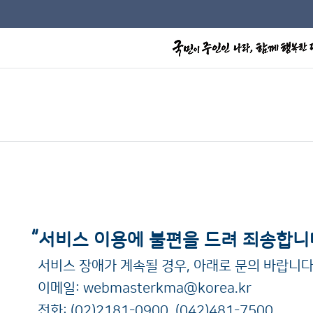
“
서비스 이용에 불편을 드려 죄송합니
서비스 장애가 계속될 경우, 아래로 문의 바랍니다
이메일:
webmasterkma@korea.kr
전화:
(02)2181-0900
,
(042)481-7500