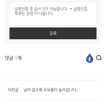
등록
댓글
0
개
이전글
날이 갈수록 오보율이 높아집니다..