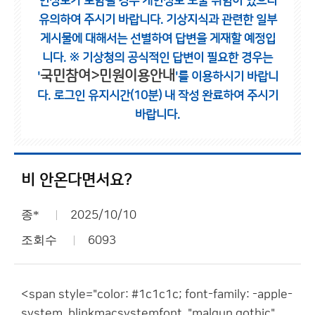
인정보가 포함될 경우 개인정보 노출 위험이 있으니
유의하여 주시기 바랍니다.
기상지식과 관련한 일부
게시물에 대해서는 선별하여 답변을 게재할 예정입
니다.
※ 기상청의 공식적인 답변이 필요한 경우는
국민참여>민원이용안내
'
'를 이용하시기 바랍니
다.
로그인 유지시간(10분) 내 작성 완료하여 주시기
바랍니다.
비 안온다면서요?
종*
2025/10/10
조회수
6093
<span style="color: #1c1c1c; font-family: -apple-
system, blinkmacsystemfont, "malgun gothic",