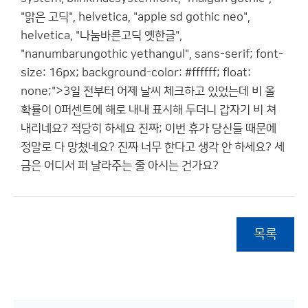
"맑은 고딕", helvetica, "apple sd gothic neo",
helvetica, "나눔바른고딕 옛한글",
"nanumbarungothic yethangul", sans-serif; font-
size: 16px; background-color: #ffffff; float:
none;">3일 전부터 어제 날씨 체크하고 있었는데 비 올
확률이 0퍼센트에 해로 내내 표시해 두더니 갑자기 비 쳐
내리네요? 적당히 하세요 진짜; 이번 휴가 당신들 때문에
정말로 다 망쳤네요? 진짜 너무 한다고 생각 안 하세요? 세
금은 어디서 퍼 날라주는 줄 아시는 건가요?
목록