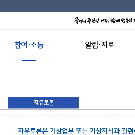
참여·소통
알림·자료
자유토론
자유토론은 기상업무 또는 기상지식과 관련