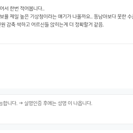
어서 한번 적어봅니다..
보율 제일 높은 기상청이라는 얘기가 나올까요.. 동남아보다 못한 수
인원 감축 싹하고 어르신들 앉히는게 더 정확할거 같음.