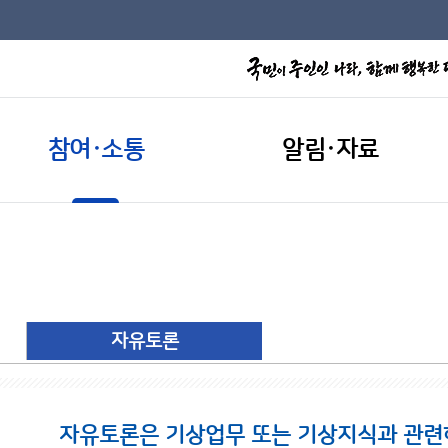
참여·소통
알림·자료
자유토론
자유토론은 기상업무 또는 기상지식과 관련