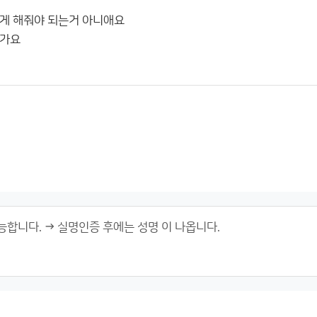
게 해줘야 되는거 아니애요
닌가요