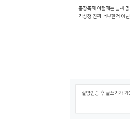
충장축제 이럴때는 날씨 맑
기상청 진짜 너무한거 아