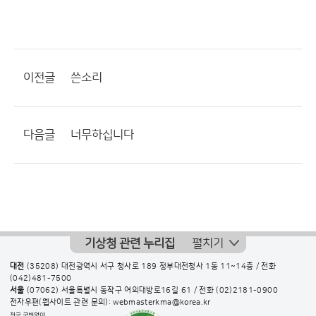
이전글
쓴소리
다음글
너무하십니다
기상청 관련 누리집
펼치기
대전
(35208) 대전광역시 서구 청사로 189 정부대전청사 1동 11~14층 / 전화
(042)481-7500
서울
(07062) 서울특별시 동작구 여의대방로16길 61 / 전화
(02)2181-0900
전자우편(웹사이트 관련 문의): webmasterkma@korea.kr