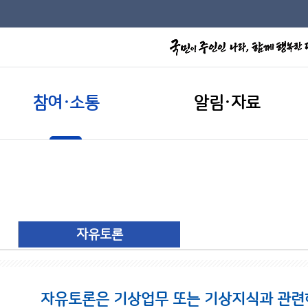
참여·소통
알림·자료
자유토론
자유토론은 기상업무 또는 기상지식과 관련