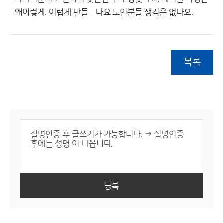
왜이렇게. 어럽게 만들엏나요 노인분들 생긱은 없나요.
목록
등록