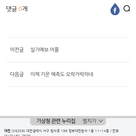
댓글
0
개
이전글
일기예보 어플
다음글
이제 기온 예측도 오락가락하네
기상청 관련 누리집
펼치기
대전
(35208) 대전광역시 서구 청사로 189 정부대전청사 1동 11~14층 / 전화