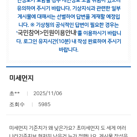
인정보가 포함될 경우 개인정보 노출 위험이 있으니
유의하여 주시기 바랍니다.
기상지식과 관련한 일부
게시물에 대해서는 선별하여 답변을 게재할 예정입
니다.
※ 기상청의 공식적인 답변이 필요한 경우는
국민참여>민원이용안내
'
'를 이용하시기 바랍니
다.
로그인 유지시간(10분) 내 작성 완료하여 주시기
바랍니다.
미세먼지
초**
2025/11/06
조회수
5985
미세먼지 기준치가 왜 낮은가요? 초미세먼지 도 세게 여러
나라기준치보 현저히 낮은건 누가 정햇나요. 게시물 작성은