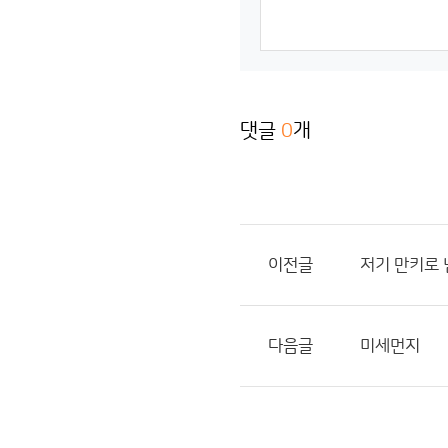
댓글
0
개
이전글
저기 만키로 
다음글
미세먼지