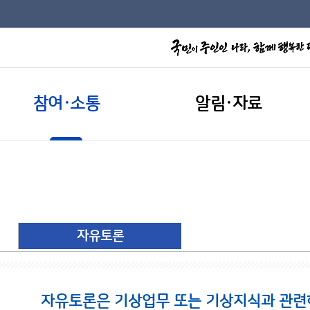
참여·소통
알림·자료
자유토론
자유토론은 기상업무 또는 기상지식과 관련