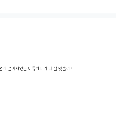
넘게 떨어져있는 아큐웨더가 더 잘 맞출까?