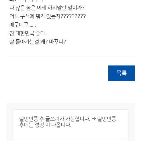
나 많은 놈은 이제 하지말란 말이가?
어느 구석에 뭐가 있는지?????????
에구에구......
참 대한민국 좋다.
잘 돌아가는걸 왜? 바꾸냐?
목록