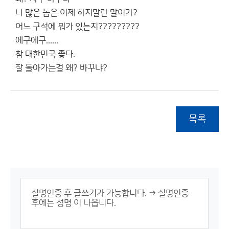
나 많은 놈은 이제 하지말란 말이가?
어느 구석에 뭐가 있는지?????????
에구에구......
참 대한민국 좋다.
잘 돌아가는걸 왜? 바꾸냐?
목록