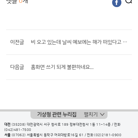
댓글
0
개
이전글
비 오고 있는데 날씨 예보에는 해가 떠있다고 뜨네요
다음글
홈화면 쓰기 되게 불편하네요...
기상청 관련 누리집
펼치기
대전
(35208) 대전광역시 서구 청사로 189 정부대전청사 1동 11~14층 / 전화
(042)481-7500
서울
(07062) 서울특별시 동작구 여의대방로16길 61 / 전화
(02)2181-0900