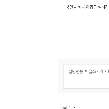
국민들 세금 아깝도 실시간
댓글
1
개