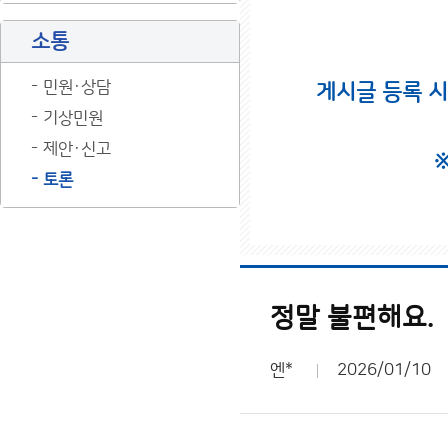
소통
민원·상담
게시글 등록 
기상민원
제안·신고
토론
정말 불편해요.
엔*
2026/01/10