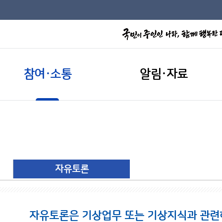
참여·소통
알림·자료
자유토론
자유토론은 기상업무 또는 기상지식과 관련