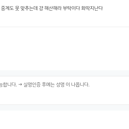
 중계도 못 맞추는데 걍 해산해라 부탁이다 화딱지난다