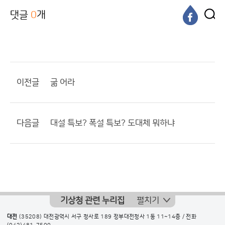
댓글
0
개
이전글
굶 어라
다음글
대설 특보? 폭설 특보? 도대체 뭐하냐
기상청 관련 누리집
펼치기
대전
(35208) 대전광역시 서구 청사로 189 정부대전청사 1동 11~14층 / 전화