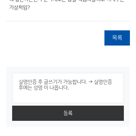
기상처임?
목록
등록