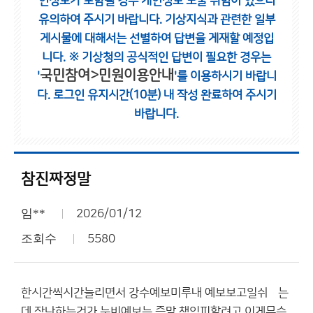
인정보가 포함될 경우 개인정보 노출 위험이 있으니
유의하여 주시기 바랍니다.
기상지식과 관련한 일부
게시물에 대해서는 선별하여 답변을 게재할 예정입
니다.
※ 기상청의 공식적인 답변이 필요한 경우는
국민참여>민원이용안내
'
'를 이용하시기 바랍니
다.
로그인 유지시간(10분) 내 작성 완료하여 주시기
바랍니다.
참진짜정말
임**
2026/01/12
조회수
5580
한시간씩시간늘리면서 강수예보미루내 예보보고일쉬엤는
데 장난하는건가 눈비예보는 증말 책임피할려고 이게무슨