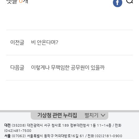
댓글
0
개
이전글
비 안온다며?
다음글
이렇게나 무책임한 공무원이 있을까
기상청 관련 누리집
펼치기
대전
(35208) 대전광역시 서구 청사로 189 정부대전청사 1동 11~14층 / 전화
(042)481-7500
서울
(07062) 서울특별시 동작구 여의대방로16길 61 / 전화
(02)2181-0900