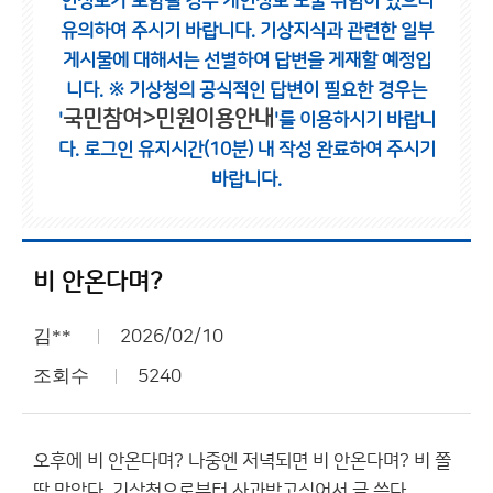
인정보가 포함될 경우 개인정보 노출 위험이 있으니
유의하여 주시기 바랍니다.
기상지식과 관련한 일부
게시물에 대해서는 선별하여 답변을 게재할 예정입
니다.
※ 기상청의 공식적인 답변이 필요한 경우는
국민참여>민원이용안내
'
'를 이용하시기 바랍니
다.
로그인 유지시간(10분) 내 작성 완료하여 주시기
바랍니다.
비 안온다며?
김**
2026/02/10
조회수
5240
오후에 비 안온다며? 나중엔 저녁되면 비 안온다며? 비 쫄
딱 맞았다. 기상청으로부터 사과받고싶어서 글 쓴다.