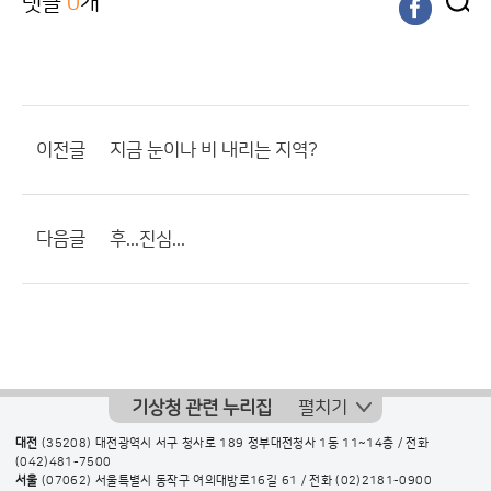
댓글
0
개
이전글
지금 눈이나 비 내리는 지역?
다음글
후...진심...
기상청 관련 누리집
펼치기
대전
(35208) 대전광역시 서구 청사로 189 정부대전청사 1동 11~14층 / 전화
(042)481-7500
서울
(07062) 서울특별시 동작구 여의대방로16길 61 / 전화
(02)2181-0900