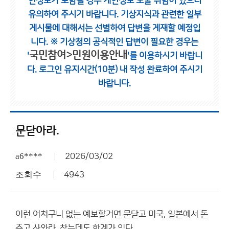
인정보가 포함될 경우 개인정보 노출 위험이 있으니
유의하여 주시기 바랍니다.
기상지식과 관련한 일부
게시물에 대해서는 선별하여 답변을 게재할 예정입
니다.
※ 기상청의 공식적인 답변이 필요한 경우는
국민참여>민원이용안내
'
'를 이용하시기 바랍니
다.
로그인 유지시간(10분) 내 작성 완료하여 주시기
바랍니다.
문닫아라.
a6****
2026/03/02
조회수
4943
이런 어처구니 없는 예보할거면 문닫고 미국, 일본에서 돈
주고 사와라. 참는데도 한계가 있다.