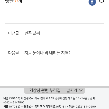
댓글
0
개
이전글
원주 날씨
다음글
지금 눈이나 비 내리는 지역?
기상청 관련 누리집
펼치기
대전
(35208) 대전광역시 서구 청사로 189 정부대전청사 1동 11~14층 / 전화
(042)481-7500
서울
(07062) 서울특별시 동작구 여의대방로16길 61 / 전화
(02)2181-0900