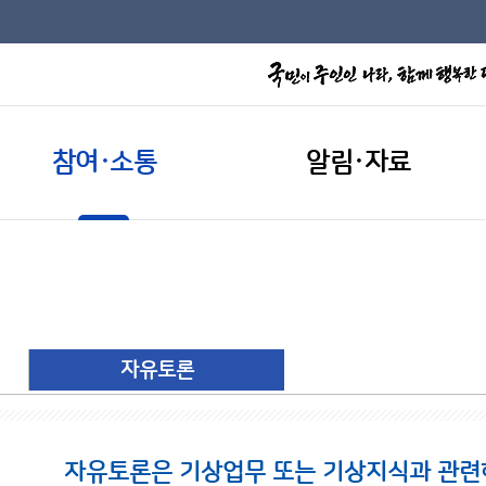
참여·소통
알림·자료
자유토론
자유토론은 기상업무 또는 기상지식과 관련