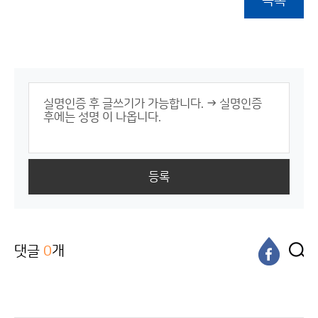
목록
등록
댓글
0
개