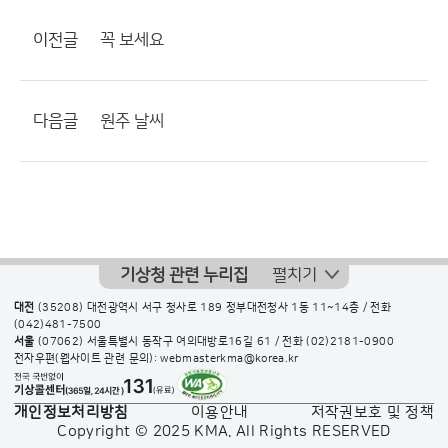
이전글
꼭 보세요
다음글
원주 날씨
기상청 관련 누리집
펼치기
대전
(35208) 대전광역시 서구 청사로 189 정부대전청사 1동 11~14층 / 전화
(042)481-7500
서울
(07062) 서울특별시 동작구 여의대방로16길 61 / 전화
(02)2181-0900
전자우편(웹사이트 관련 문의): webmasterkma@korea.kr
개인정보처리방침
이용안내
저작권보호 및 정책
Copyright © 2025 KMA. All Rights RESERVED