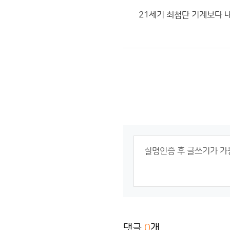
21세기 최첨단 기계보다 
댓글
0
개