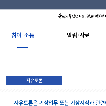
참여·소통
알림·자료
자유토론
자유토론은 기상업무 또는 기상지식과 관련