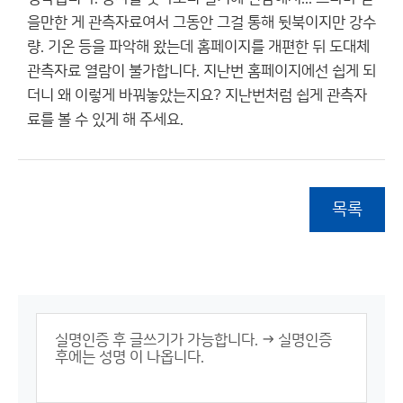
을만한 게 관측자료여서 그동안 그걸 통해 뒷북이지만 강수
량. 기온 등을 파악해 왔는데 홈페이지를 개편한 뒤 도대체
관측자료 열람이 불가합니다. 지난번 홈페이지에선 쉽게 되
더니 왜 이렇게 바꿔놓았는지요? 지난번처럼 쉽게 관측자
료를 볼 수 있게 해 주세요.
목록