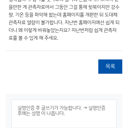
을만한 게 관측자료여서 그동안 그걸 통해 뒷북이지만 강수
량. 기온 등을 파악해 왔는데 홈페이지를 개편한 뒤 도대체
관측자료 열람이 불가합니다. 지난번 홈페이지에선 쉽게 되
더니 왜 이렇게 바꿔놓았는지요? 지난번처럼 쉽게 관측자
료를 볼 수 있게 해 주세요.
목록