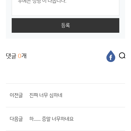
등록
댓글
0
개
이전글
진짜 너무 심하네
다음글
하...... 증말 너무하네요