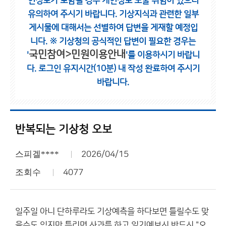
인정보가 포함될 경우 개인정보 노출 위험이 있으니
유의하여 주시기 바랍니다.
기상지식과 관련한 일부
게시물에 대해서는 선별하여 답변을 게재할 예정입
니다.
※ 기상청의 공식적인 답변이 필요한 경우는
국민참여>민원이용안내
'
'를 이용하시기 바랍니
다.
로그인 유지시간(10분) 내 작성 완료하여 주시기
바랍니다.
반복되는 기상청 오보
스피겔****
2026/04/15
조회수
4077
일주일 아니 단하루라도 기상예측을 하다보면 틀릴수도 맞
을수도 있지만 틀리면 사과를 하고 일기예보시 반드시 "오