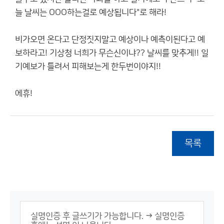
늘 날씨는 OOO하는걸로 예상됩니다"로 해라!
비가오면 온다고 단정짓지말고 예상이나 예측이된다고 예
보하라고! 기상청 너희가 무슨신이냐?? 날씨를 맞추게!! 일
기예보가 틀려서 피해보는게 한두번이야지!!
에휴!
목록