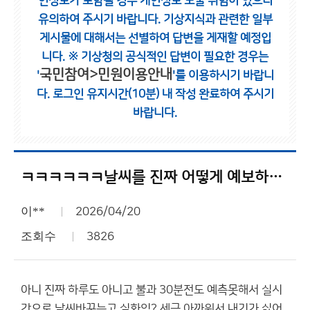
인정보가 포함될 경우 개인정보 노출 위험이 있으니
유의하여 주시기 바랍니다.
기상지식과 관련한 일부
게시물에 대해서는 선별하여 답변을 게재할 예정입
니다.
※ 기상청의 공식적인 답변이 필요한 경우는
국민참여>민원이용안내
'
'를 이용하시기 바랍니
다.
로그인 유지시간(10분) 내 작성 완료하여 주시기
바랍니다.
ㅋㅋㅋㅋㅋㅋ날씨를 진짜 어떻게 예보하는거임?
이**
2026/04/20
조회수
3826
아니 진짜 하루도 아니고 불과 30분전도 예측못해서 실시
간으로 날씨바꾸는고 실화임? 세금 아까워서 내기가 싫어