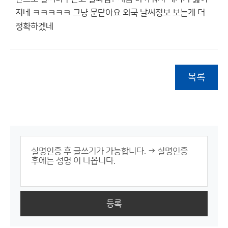
지네 ㅋㅋㅋㅋㅋ 그냥 문닫아요 외국 날씨정보 보는게 더
정확하겠네
목록
등록