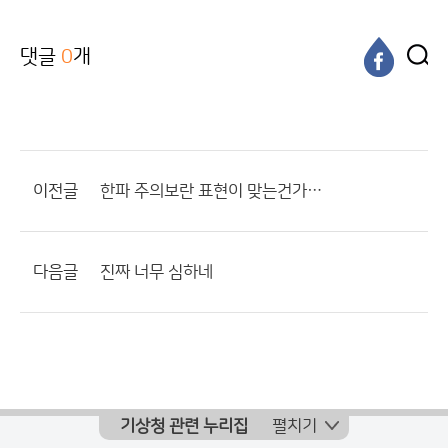
댓글
0
개
이전글
한파 주의보란 표현이 맞는건가…
다음글
진짜 너무 심하네
기상청 관련 누리집
펼치기