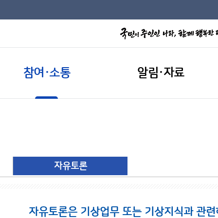
참여·소통
알림·자료
자유토론
자유토론은 기상업무 또는 기상지식과 관련