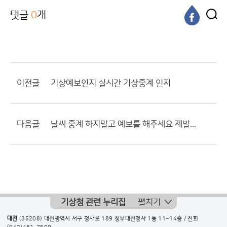
댓글
0
개
이전글
기상예보인지 실시간 기상중계 인지
다음글
날씨 중계 하지말고 예보를 해주세요 제발...
기상청 관련 누리집
펼치기
대전
(35208) 대전광역시 서구 청사로 189 정부대전청사 1동 11~14층 / 전화