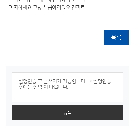
폐지하세요 그냥 세금아까워요 진짜로
목록
등록