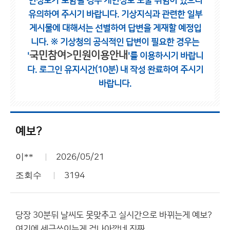
인정보가 포함될 경우 개인정보 노출 위험이 있으니
유의하여 주시기 바랍니다.
기상지식과 관련한 일부
게시물에 대해서는 선별하여 답변을 게재할 예정입
니다.
※ 기상청의 공식적인 답변이 필요한 경우는
국민참여>민원이용안내
'
'를 이용하시기 바랍니
다.
로그인 유지시간(10분) 내 작성 완료하여 주시기
바랍니다.
예보?
이**
2026/05/21
조회수
3194
당장 30분뒤 날씨도 못맞추고 실시간으로 바뀌는게 예보?
여기에 세금쓰이는게 겁나아깝네 진짜