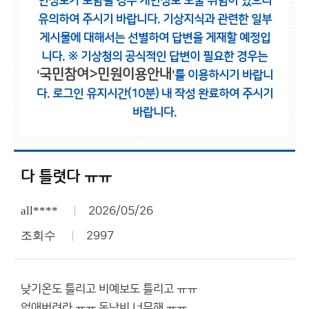
인정보가 포함될 경우 개인정보 노출 위험이 있으니
유의하여 주시기 바랍니다.
기상지식과 관련한 일부
게시물에 대해서는 선별하여 답변을 게재할 예정입
니다.
※ 기상청의 공식적인 답변이 필요한 경우는
국민참여>민원이용안내
'
'를 이용하시기 바랍니
다.
로그인 유지시간(10분) 내 작성 완료하여 주시기
바랍니다.
다 틀렷다 ㅠㅠ
all****
2026/05/26
조회수
2997
낮기온도 틀리고 비예보도 틀리고 ㅠㅠ
없애버려라 ㅠㅠ 돈낭비 너무해 ㅠㅠ