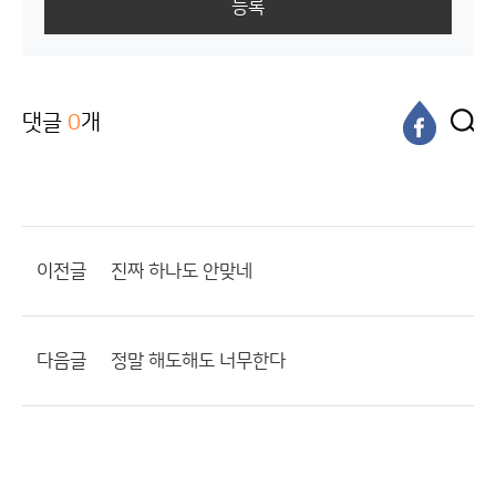
등록
댓글
0
개
이전글
진짜 하나도 안맞네
다음글
정말 해도해도 너무한다