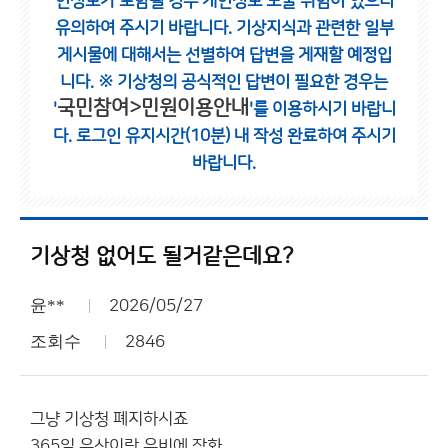
인정보가 포함될 경우 개인정보 노출 위험이 있으니
유의하여 주시기 바랍니다.
기상지식과 관련한 일부
게시물에 대해서는 선별하여 답변을 게재할 예정입
니다.
※ 기상청의 공식적인 답변이 필요한 경우는
국민참여>민원이용안내
'
'를 이용하시기 바랍니
다.
로그인 유지시간(10분) 내 작성 완료하여 주시기
바랍니다.
기상청 없어도 될거같은데요?
윤**
2026/05/27
조회수
2846
그냥 기상청 폐지하시죠
365일 우산이랑 우비에 장화