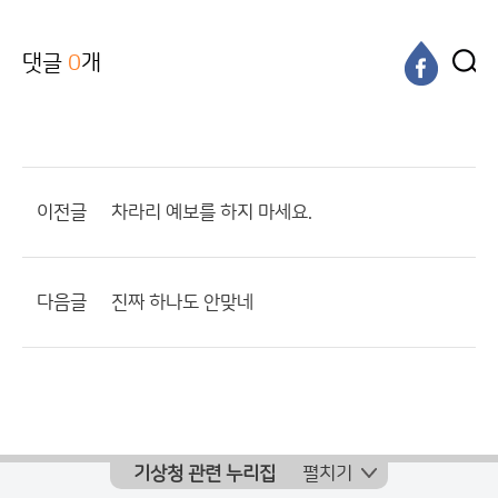
댓글
0
개
이전글
차라리 예보를 하지 마세요.
다음글
진짜 하나도 안맞네
기상청 관련 누리집
펼치기