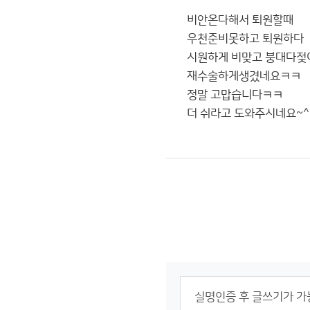
비안온다해서 퇴원할때
우천준비못하고 퇴원하다
시원하게 비맞고 붕대다젖
재수술하게생겼네요ㅋㅋ
정말 고맙습니다ㅋㅋ
더 쉬라고 도와주시네요~^