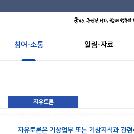
참여·소통
알림·자료
자유토론
자유토론은 기상업무 또는 기상지식과 관련