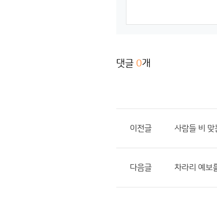
댓글
0
개
이전글
사람들 비 
다음글
차라리 예보를