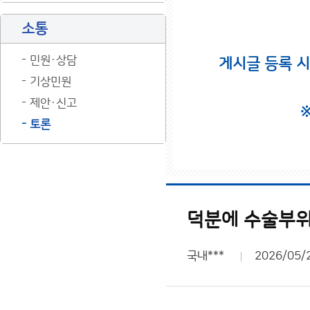
소통
민원·상담
게시글 등록 
기상민원
제안·신고
토론
덕분에 수술부
국내***
2026/05/